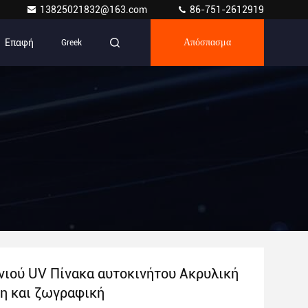
13825021832@163.com
86-751-2612919
Επαφή
Greek
Απόσπασμα
νιού UV Πίνακα αυτοκινήτου Ακρυλική
η και ζωγραφική