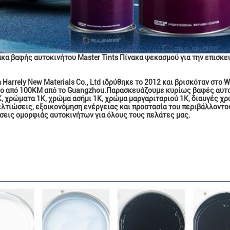
ακα βαφής αυτοκινήτου Master Tints Πίνακα ψεκασμού για την επισκ
Harrely New Materials Co., Ltd ιδρύθηκε το 2012 και βρισκόταν στο 
ο από 100KM από το Guangzhou.Παρασκευάζουμε κυρίως βαφές αυτοκι
, χρώματα 1K, χρώμα ασήμι 1K, χρώμα μαργαριταριού 1K, διαυγές χρώ
ελτιώσεις, εξοικονόμηση ενέργειας και προστασία του περιβάλλοντο
ύσεις ομορφιάς αυτοκινήτων για όλους τους πελάτες μας.