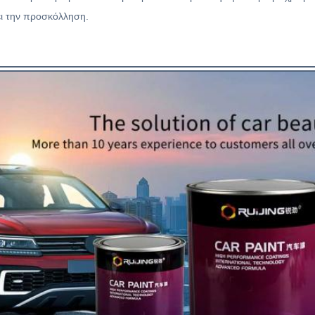
ι την προσκόλληση.