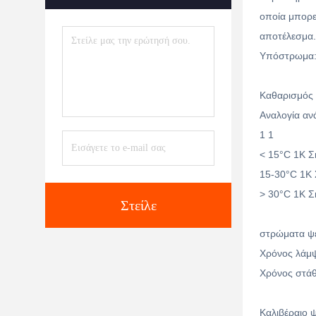
οποία μπορε
αποτέλεσμα.
Υπόστρωμα: έ
Καθαρισμός 
Αναλογία αν
1 1
< 15°C 1K 
15-30°C 1K
> 30°C 1K 
Στείλε
στρώματα ψ
Χρόνος λάμψ
Χρόνος στάθ
Καλιβέραιο 