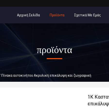
Αρχική Σελίδα
Προϊόντα
Σχετικά Με Εμάς
προϊόντα
V Πίνακα αυτοκινήτου Ακρυλική επικάλυψη και ζωγραφική
1K Καστα
επικάλυψ