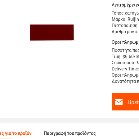
Λεπτομέρειες
Τόπος καταγω
Μάρκα: Ruiji
Πιστοποίηση:
Αριθμό μοντέ
Όροι πληρωμ
Ποσότητα παρ
Τιμή: $6.60/li
Συσκευασία λ
Delivery Time
Όροι πληρωμή
Δυνατότητα π
Βρεί
ς για το προϊόν
Περιγραφή του προϊόντος