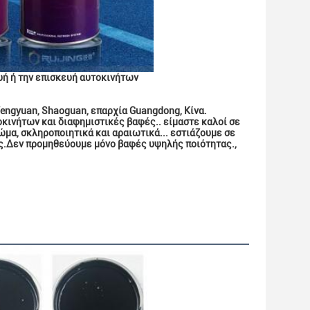
ευή ή την επισκευή αυτοκινήτων
Wengyuan, Shaoguan, επαρχία Guangdong, Κίνα. 
νήτων και διαφημιστικές βαφές.. είμαστε καλοί σε 
μα, σκληροποιητικά και αραιωτικά... εστιάζουμε σε 
ς.Δεν προμηθεύουμε μόνο βαφές υψηλής ποιότητας., 