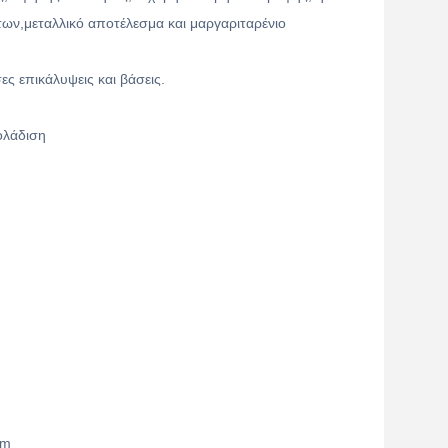
ων,μεταλλικό αποτέλεσμα και μαργαριταρένιο
ες επικάλυψεις και βάσεις.
ολάδιση
mm