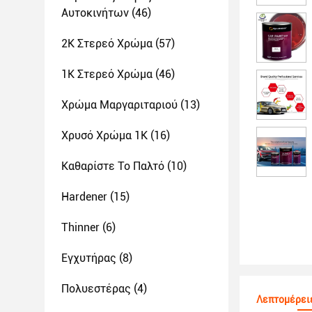
Αυτοκινήτων
(46)
2K Στερεό Χρώμα
(57)
1K Στερεό Χρώμα
(46)
Χρώμα Μαργαριταριού
(13)
Χρυσό Χρώμα 1K
(16)
Καθαρίστε Το Παλτό
(10)
Hardener
(15)
Thinner
(6)
Εγχυτήρας
(8)
Πολυεστέρας
(4)
Λεπτομέρειε